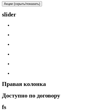
Акции (скрыть/показать)
slider
Правая колонка
Доступно по договору
fs