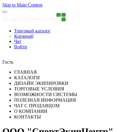
Skip to Main Content
Торговый каталог
Корзина
0
Чат
Войти
Вы авторизованны
Гость
ГЛАВНАЯ
КАТАЛОГИ
ДИЗАЙН ЭКИПИРОВКИ
ТОРГОВЫЕ УСЛОВИЯ
ВОЗМОЖНОСТИ СИСТЕМЫ
ПОЛЕЗНАЯ ИНФОРМАЦИЯ
ЧАТ С ПРОДАВЦОМ
О КОМПАНИИ
КОНТАКТЫ
ООО "СпортЭкипЦентр"