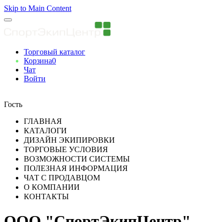
Skip to Main Content
Торговый каталог
Корзина
0
Чат
Войти
Вы авторизованны
Гость
ГЛАВНАЯ
КАТАЛОГИ
ДИЗАЙН ЭКИПИРОВКИ
ТОРГОВЫЕ УСЛОВИЯ
ВОЗМОЖНОСТИ СИСТЕМЫ
ПОЛЕЗНАЯ ИНФОРМАЦИЯ
ЧАТ С ПРОДАВЦОМ
О КОМПАНИИ
КОНТАКТЫ
ООО "СпортЭкипЦентр"