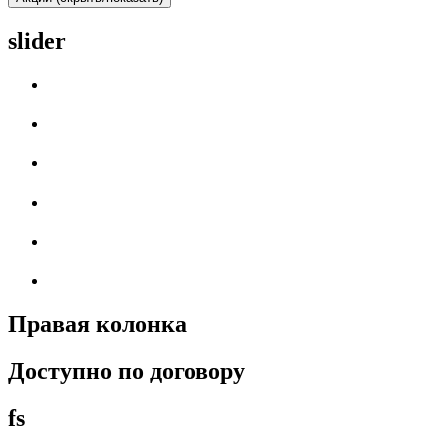
slider
Правая колонка
Доступно по договору
fs