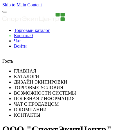
Skip to Main Content
Торговый каталог
Корзина
0
Чат
Войти
Вы авторизованны
Гость
ГЛАВНАЯ
КАТАЛОГИ
ДИЗАЙН ЭКИПИРОВКИ
ТОРГОВЫЕ УСЛОВИЯ
ВОЗМОЖНОСТИ СИСТЕМЫ
ПОЛЕЗНАЯ ИНФОРМАЦИЯ
ЧАТ С ПРОДАВЦОМ
О КОМПАНИИ
КОНТАКТЫ
ООО "СпортЭкипЦентр"