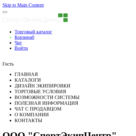
Skip to Main Content
Торговый каталог
Корзина
0
Чат
Войти
Вы авторизованны
Гость
ГЛАВНАЯ
КАТАЛОГИ
ДИЗАЙН ЭКИПИРОВКИ
ТОРГОВЫЕ УСЛОВИЯ
ВОЗМОЖНОСТИ СИСТЕМЫ
ПОЛЕЗНАЯ ИНФОРМАЦИЯ
ЧАТ С ПРОДАВЦОМ
О КОМПАНИИ
КОНТАКТЫ
ООО "СпортЭкипЦентр"