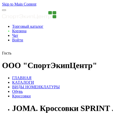
Skip to Main Content
Торговый каталог
Корзина
Чат
Войти
Вы авторизованны
Гость
ООО "СпортЭкипЦентр"
ГЛАВНАЯ
КАТАЛОГИ
ВИДЫ НОМЕНКЛАТУРЫ
Обувь
Кроссовки
JOMA. Кроссовки SPRINT