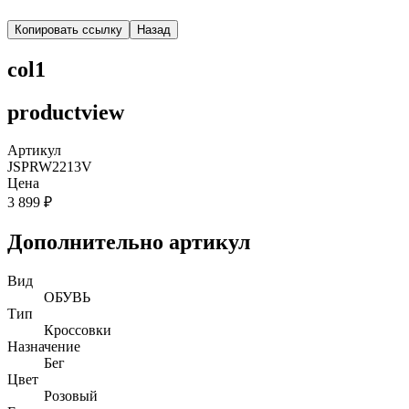
Копировать ссылку
Назад
col1
productview
Артикул
JSPRW2213V
Цена
3 899 ₽
Дополнительно артикул
Вид
ОБУВЬ
Тип
Кроссовки
Назначение
Бег
Цвет
Розовый