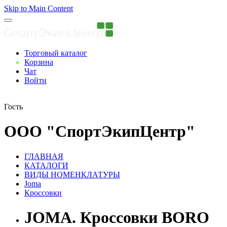
Skip to Main Content
Торговый каталог
Корзина
Чат
Войти
Вы авторизованны
Гость
ООО "СпортЭкипЦентр"
ГЛАВНАЯ
КАТАЛОГИ
ВИДЫ НОМЕНКЛАТУРЫ
Joma
Кроссовки
JOMA. Кроссовки BORO