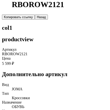
RBOROW2121
Копировать ссылку
Назад
col1
productview
Артикул
RBOROW2121
Цена
5 599 ₽
Дополнительно артикул
Вид
JOMA
Тип
Кроссовки
Назначение
ОБУВЬ