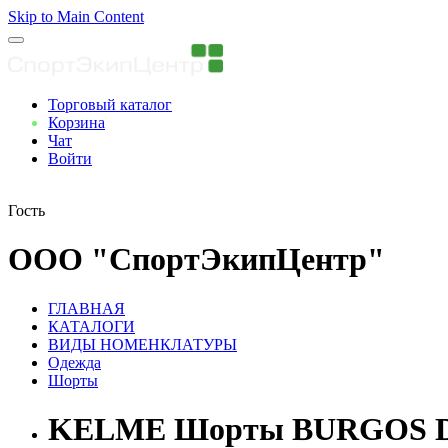
Skip to Main Content
Торговый каталог
Корзина
Чат
Войти
Вы авторизованны
Гость
ООО "СпортЭкипЦентр"
ГЛАВНАЯ
КАТАЛОГИ
ВИДЫ НОМЕНКЛАТУРЫ
Одежда
Шорты
KELME Шорты BURGOS DK