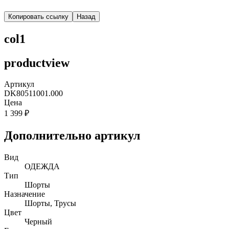
Копировать ссылку
Назад
col1
productview
Артикул
DK80511001.000
Цена
1 399 ₽
Дополнительно артикул
Вид
ОДЕЖДА
Тип
Шорты
Назначение
Шорты, Трусы
Цвет
Черный