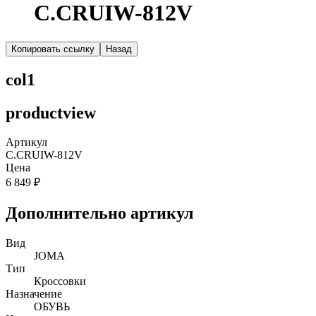
C.CRUIW-812V
Копировать ссылку
Назад
col1
productview
Артикул
C.CRUIW-812V
Цена
6 849 ₽
Дополнительно артикул
Вид
JOMA
Тип
Кроссовки
Назначение
ОБУВЬ