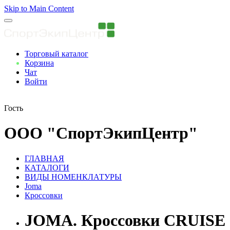
Skip to Main Content
Торговый каталог
Корзина
Чат
Войти
Вы авторизованны
Гость
ООО "СпортЭкипЦентр"
ГЛАВНАЯ
КАТАЛОГИ
ВИДЫ НОМЕНКЛАТУРЫ
Joma
Кроссовки
JOMA. Кроссовки CRUISE