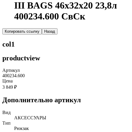
III BAGS 46х32х20 23,8л
400234.600 СвСк
Копировать ссылку
Назад
col1
productview
Артикул
400234.600
Цена
3 849 ₽
Дополнительно артикул
Вид
АКСЕССУАРЫ
Тип
Рюкзак