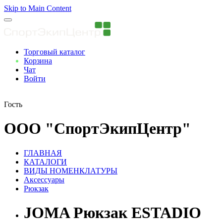
Skip to Main Content
Торговый каталог
Корзина
Чат
Войти
Вы авторизованны
Гость
ООО "СпортЭкипЦентр"
ГЛАВНАЯ
КАТАЛОГИ
ВИДЫ НОМЕНКЛАТУРЫ
Аксессуары
Рюкзак
JOMA Рюкзак ESTADIO