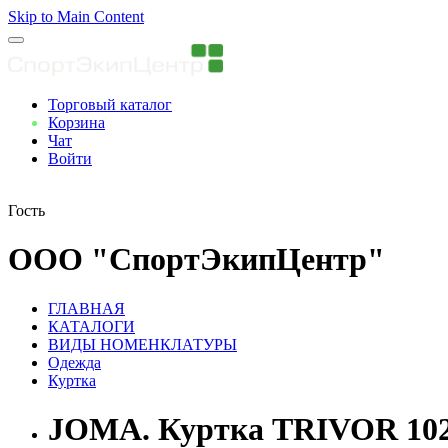
Skip to Main Content
Торговый каталог
Корзина
Чат
Войти
Вы авторизованны
Гость
ООО "СпортЭкипЦентр"
ГЛАВНАЯ
КАТАЛОГИ
ВИДЫ НОМЕНКЛАТУРЫ
Одежда
Куртка
JOMA. Куртка TRIVOR 102