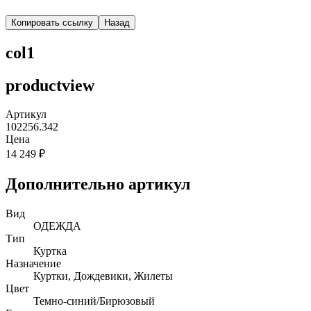
Копировать ссылку
Назад
col1
productview
Артикул
102256.342
Цена
14 249 ₽
Дополнительно артикул
Вид
ОДЕЖДА
Тип
Куртка
Назначение
Куртки, Дождевики, Жилеты
Цвет
Темно-синий/Бирюзовый