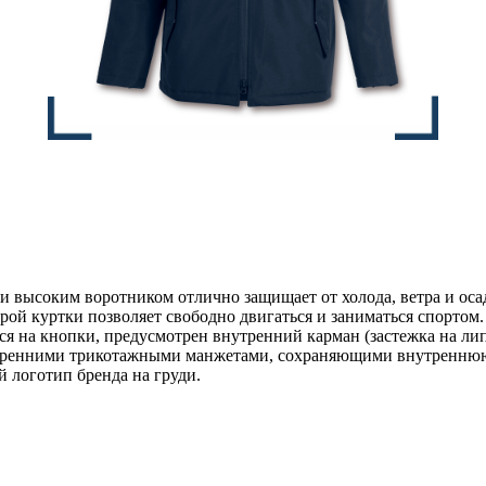
высоким воротником отлично защищает от холода, ветра и осад
рой куртки позволяет свободно двигаться и заниматься спорто
ся на кнопки, предусмотрен внутренний карман (застежка на ли
внутренними трикотажными манжетами, сохраняющими внутренн
 логотип бренда на груди.