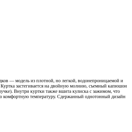
ков — модель из плотной, но легкой, водонепроницаемой и
м. Куртка застегивается на двойную молнию, съемный капюшон
пучке). Внутри куртки также вшита кулиска с зажимом, что
юю комфортную температуру. Сдержанный однотонный дизайн