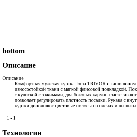
bottom
Описание
Описание
Комфортная мужская куртка Joma TRIVOR с капюшоном и 
износостойкой ткани с мягкой флисовой подкладкой. Пок
с кулиской с зажимами, два боковых кармана застегивают
позволяет регулировать плотность посадки. Рукава с 
куртки дополняют цветовые полосы на плечах и вышитый
1 - 1
Технологии