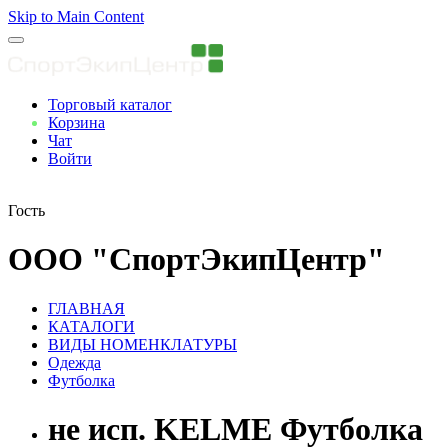
Skip to Main Content
Торговый каталог
Корзина
Чат
Войти
Вы авторизованны
Гость
ООО "СпортЭкипЦентр"
ГЛАВНАЯ
КАТАЛОГИ
ВИДЫ НОМЕНКЛАТУРЫ
Одежда
Футболка
не исп. KELME Футболка