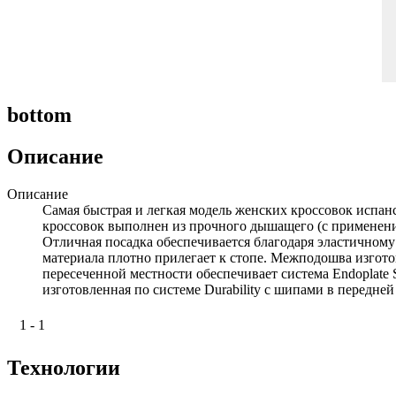
bottom
Описание
Описание
Самая быстрая и легкая модель женских кроссовок испанс
кроссовок выполнен из прочного дышащего (с применени
Отличная посадка обеспечивается благодаря эластичному 
материала плотно прилегает к стопе. Межподошва изгото
пересеченной местности обеспечивает система Endoplate 
изготовленная по системе Durability с шипами в передне
1 - 1
Технологии