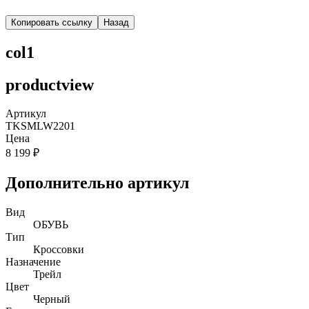
Копировать ссылку
Назад
col1
productview
Артикул
TKSMLW2201
Цена
8 199 ₽
Дополнительно артикул
Вид
ОБУВЬ
Тип
Кроссовки
Назначение
Трейл
Цвет
Черный