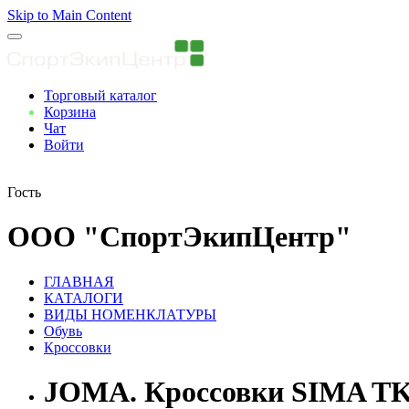
Skip to Main Content
Торговый каталог
Корзина
Чат
Войти
Вы авторизованны
Гость
ООО "СпортЭкипЦентр"
ГЛАВНАЯ
КАТАЛОГИ
ВИДЫ НОМЕНКЛАТУРЫ
Обувь
Кроссовки
JOMA. Кроссовки SIMA 