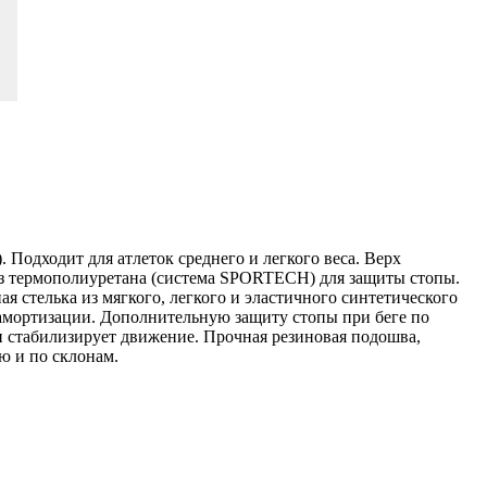
 Подходит для атлеток среднего и легкого веса. Верх
из термополиуретана (система SPORTECH) для защиты стопы.
я стелька из мягкого, легкого и эластичного синтетического
я амортизации. Дополнительную защиту стопы при беге по
 и стабилизирует движение. Прочная резиновая подошва,
ю и по склонам.