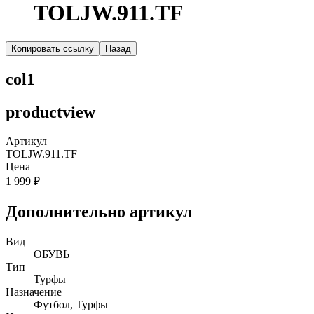
TOLJW.911.TF
Копировать ссылку
Назад
col1
productview
Артикул
TOLJW.911.TF
Цена
1 999 ₽
Дополнительно артикул
Вид
ОБУВЬ
Тип
Турфы
Назначение
Футбол, Турфы