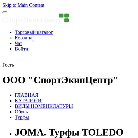
Skip to Main Content
Торговый каталог
Корзина
Чат
Войти
Вы авторизованны
Гость
ООО "СпортЭкипЦентр"
ГЛАВНАЯ
КАТАЛОГИ
ВИДЫ НОМЕНКЛАТУРЫ
Обувь
Турфы
JOMA. Турфы TOLEDO