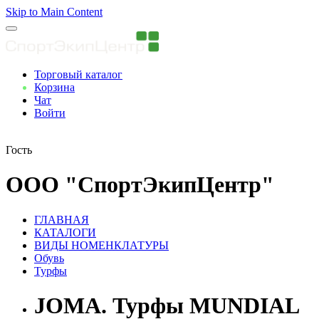
Skip to Main Content
Торговый каталог
Корзина
Чат
Войти
Вы авторизованны
Гость
ООО "СпортЭкипЦентр"
ГЛАВНАЯ
КАТАЛОГИ
ВИДЫ НОМЕНКЛАТУРЫ
Обувь
Турфы
JOMA. Турфы MUNDIAL