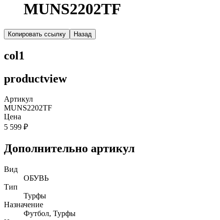
MUNS2202TF
Копировать ссылку
Назад
col1
productview
Артикул
MUNS2202TF
Цена
5 599 ₽
Дополнительно артикул
Вид
ОБУВЬ
Тип
Турфы
Назначение
Футбол, Турфы