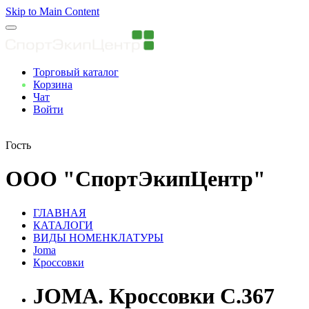
Skip to Main Content
Торговый каталог
Корзина
Чат
Войти
Вы авторизованны
Гость
ООО "СпортЭкипЦентр"
ГЛАВНАЯ
КАТАЛОГИ
ВИДЫ НОМЕНКЛАТУРЫ
Joma
Кроссовки
JOMA. Кроссовки C.367