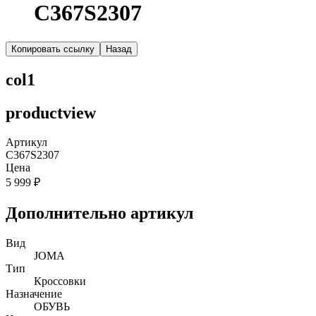
C367S2307
Копировать ссылку
Назад
col1
productview
Артикул
C367S2307
Цена
5 999 ₽
Дополнительно артикул
Вид
JOMA
Тип
Кроссовки
Назначение
ОБУВЬ