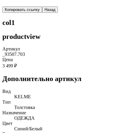
Копировать ссылку
Назад
col1
productview
Артикул
_93507.703
Цена
3 499 ₽
Дополнительно артикул
Вид
KELME
Тип
Толстовка
Назначение
ОДЕЖДА
Цвет
Синий/Белый