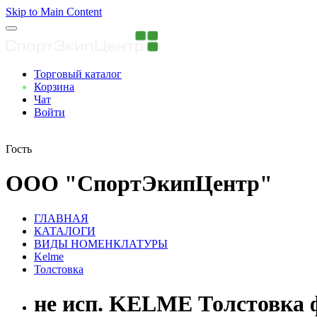
Skip to Main Content
Торговый каталог
Корзина
Чат
Войти
Вы авторизованны
Гость
ООО "СпортЭкипЦентр"
ГЛАВНАЯ
КАТАЛОГИ
ВИДЫ НОМЕНКЛАТУРЫ
Kelme
Толстовка
не исп. KELME Толстовка 