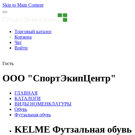
Skip to Main Content
Торговый каталог
Корзина
Чат
Войти
Вы авторизованны
Гость
ООО "СпортЭкипЦентр"
ГЛАВНАЯ
КАТАЛОГИ
ВИДЫ НОМЕНКЛАТУРЫ
Обувь
Футзальная обувь
KELME Футзальная обувь