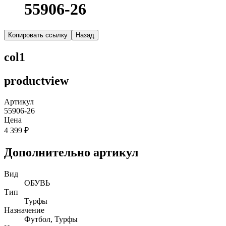
55906-26
Копировать ссылку
Назад
col1
productview
Артикул
55906-26
Цена
4 399 ₽
Дополнительно артикул
Вид
ОБУВЬ
Тип
Турфы
Назначение
Футбол, Турфы