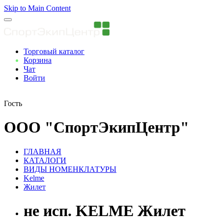
Skip to Main Content
Торговый каталог
Корзина
Чат
Войти
Вы авторизованны
Гость
ООО "СпортЭкипЦентр"
ГЛАВНАЯ
КАТАЛОГИ
ВИДЫ НОМЕНКЛАТУРЫ
Kelme
Жилет
не исп. KELME Жилет