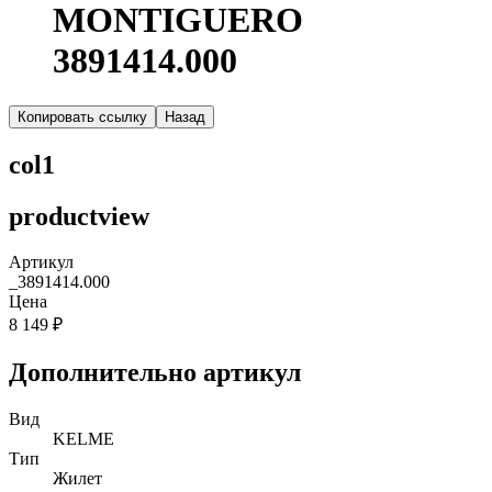
MONTIGUERO
3891414.000
Копировать ссылку
Назад
col1
productview
Артикул
_3891414.000
Цена
8 149 ₽
Дополнительно артикул
Вид
KELME
Тип
Жилет