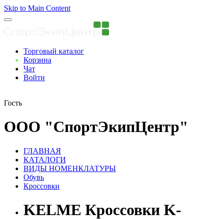
Skip to Main Content
Торговый каталог
Корзина
Чат
Войти
Вы авторизованны
Гость
ООО "СпортЭкипЦентр"
ГЛАВНАЯ
КАТАЛОГИ
ВИДЫ НОМЕНКЛАТУРЫ
Обувь
Кроссовки
KELME Кроссовки K-