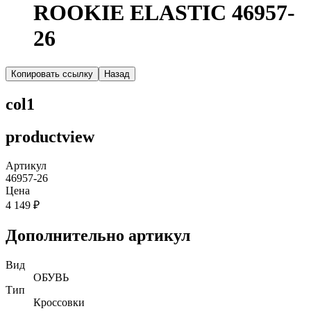
ROOKIE ELASTIC 46957-
26
Копировать ссылку
Назад
col1
productview
Артикул
46957-26
Цена
4 149 ₽
Дополнительно артикул
Вид
ОБУВЬ
Тип
Кроссовки