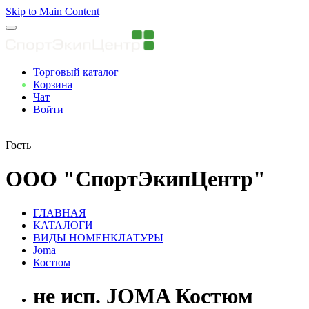
Skip to Main Content
Торговый каталог
Корзина
Чат
Войти
Вы авторизованны
Гость
ООО "СпортЭкипЦентр"
ГЛАВНАЯ
КАТАЛОГИ
ВИДЫ НОМЕНКЛАТУРЫ
Joma
Костюм
не исп. JOMA Костюм