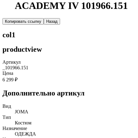
ACADEMY IV 101966.151
Копировать ссылку
Назад
col1
productview
Артикул
_101966.151
Цена
6 299 ₽
Дополнительно артикул
Вид
JOMA
Тип
Костюм
Назначение
ОДЕЖДА