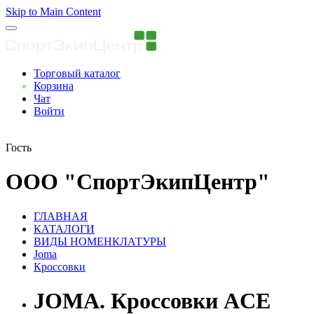
Skip to Main Content
Торговый каталог
Корзина
Чат
Войти
Вы авторизованны
Гость
ООО "СпортЭкипЦентр"
ГЛАВНАЯ
КАТАЛОГИ
ВИДЫ НОМЕНКЛАТУРЫ
Joma
Кроссовки
JOMA. Кроссовки ACE