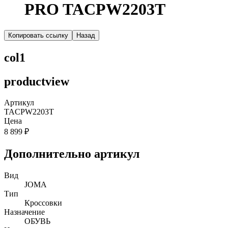
PRO TACPW2203T
Копировать ссылку
Назад
col1
productview
Артикул
TACPW2203T
Цена
8 899 ₽
Дополнительно артикул
Вид
JOMA
Тип
Кроссовки
Назначение
ОБУВЬ