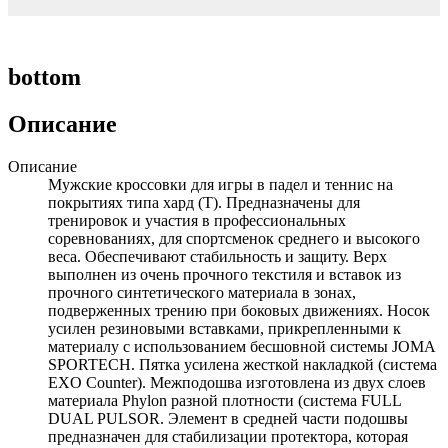
bottom
Описание
Описание
Мужские кроссовки для игры в падел и теннис на
покрытиях типа хард (Т). Предназначены для
тренировок и участия в профессиональных
соревнованиях, для спортсменок среднего и высокого
веса. Обеспечивают стабильность и защиту. Верх
выполнен из очень прочного текстиля и вставок из
прочного синтетического материала в зонах,
подверженных трению при боковых движениях. Носок
усилен резиновыми вставками, прикрепленными к
материалу с использованием бесшовной системы JOMA
SPORTECH. Пятка усилена жесткой накладкой (система
EXO Counter). Межподошва изготовлена из двух слоев
материала Phylon разной плотности (система FULL
DUAL PULSOR. Элемент в средней части подошвы
предназначен для стабилизации протектора, которая