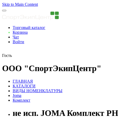
Skip to Main Content
Торговый каталог
Корзина
Чат
Войти
Вы авторизованны
Гость
ООО "СпортЭкипЦентр"
ГЛАВНАЯ
КАТАЛОГИ
ВИДЫ НОМЕНКЛАТУРЫ
Joma
Комплект
не исп. JOMA Комплект P