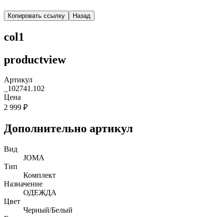
Копировать ссылку
Назад
col1
productview
Артикул
_102741.102
Цена
2 999 ₽
Дополнительно артикул
Вид
JOMA
Тип
Комплект
Назначение
ОДЕЖДА
Цвет
Черный/Белый