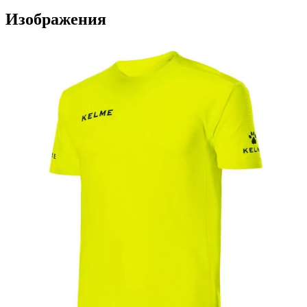
Изображения