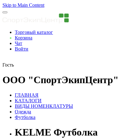
Skip to Main Content
Торговый каталог
Корзина
Чат
Войти
Вы авторизованны
Гость
ООО "СпортЭкипЦентр"
ГЛАВНАЯ
КАТАЛОГИ
ВИДЫ НОМЕНКЛАТУРЫ
Одежда
Футболка
KELME Футболка