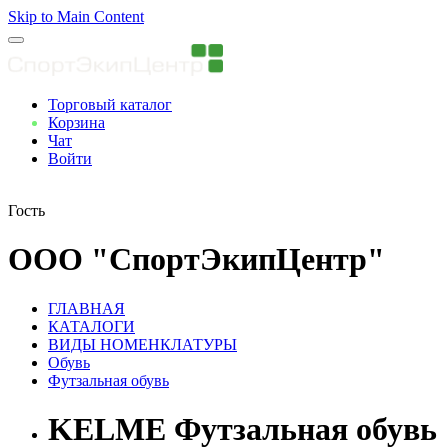
Skip to Main Content
Торговый каталог
Корзина
Чат
Войти
Вы авторизованны
Гость
ООО "СпортЭкипЦентр"
ГЛАВНАЯ
КАТАЛОГИ
ВИДЫ НОМЕНКЛАТУРЫ
Обувь
Футзальная обувь
KELME Футзальная обувь