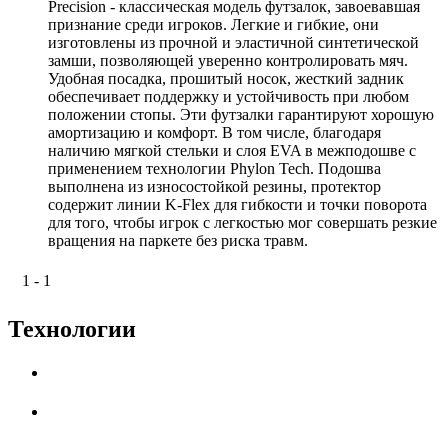
Precision - классическая модель футзалок, завоевавшая
признание среди игроков. Легкие и гибкие, они
изготовлены из прочной и эластичной синтетической
замши, позволяющей уверенно контролировать мяч.
Удобная посадка, прошитый носок, жесткий задник
обеспечивает поддержку и устойчивость при любом
положении стопы. Эти футзалки гарантируют хорошую
амортизацию и комфорт. В том числе, благодаря
наличию мягкой стельки и слоя EVA в межподошве с
применением технологии Phylon Tech. Подошва
выполнена из износостойкой резины, протектор
содержит линии K-Flex для гибкости и точки поворота
для того, чтобы игрок с легкостью мог совершать резкие
вращения на паркете без риска травм.
1 - 1
Технологии