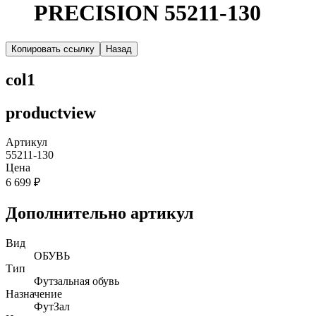
PRECISION 55211-130
Копировать ссылку
Назад
col1
productview
Артикул
55211-130
Цена
6 699 ₽
Дополнительно артикул
Вид
ОБУВЬ
Тип
Футзальная обувь
Назначение
ФутЗал