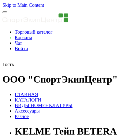
Skip to Main Content
Торговый каталог
Корзина
Чат
Войти
Вы авторизованны
Гость
ООО "СпортЭкипЦентр"
ГЛАВНАЯ
КАТАЛОГИ
ВИДЫ НОМЕНКЛАТУРЫ
Аксессуары
Разное
KELME Тейп BETERA