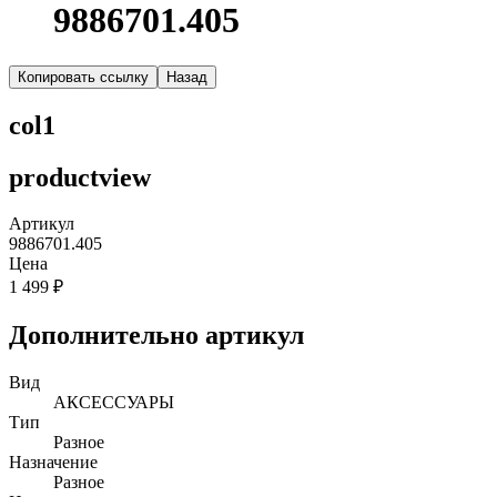
9886701.405
Копировать ссылку
Назад
col1
productview
Артикул
9886701.405
Цена
1 499 ₽
Дополнительно артикул
Вид
АКСЕССУАРЫ
Тип
Разное
Назначение
Разное