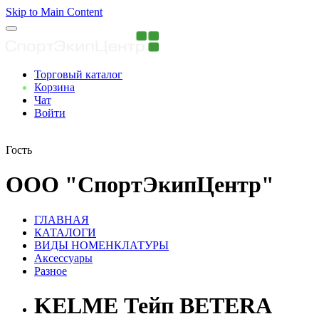
Skip to Main Content
Торговый каталог
Корзина
Чат
Войти
Вы авторизованны
Гость
ООО "СпортЭкипЦентр"
ГЛАВНАЯ
КАТАЛОГИ
ВИДЫ НОМЕНКЛАТУРЫ
Аксессуары
Разное
KELME Тейп BETERA