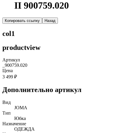
II 900759.020
Копировать ссылку
Назад
col1
productview
Артикул
_900759.020
Цена
3 499 ₽
Дополнительно артикул
Вид
JOMA
Тип
Юбка
Назначение
ОДЕЖДА