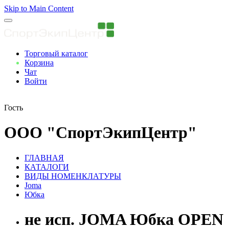
Skip to Main Content
Торговый каталог
Корзина
Чат
Войти
Вы авторизованны
Гость
ООО "СпортЭкипЦентр"
ГЛАВНАЯ
КАТАЛОГИ
ВИДЫ НОМЕНКЛАТУРЫ
Joma
Юбка
не исп. JOMA Юбка OPEN