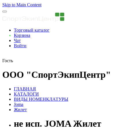
Skip to Main Content
Торговый каталог
Корзина
Чат
Войти
Вы авторизованны
Гость
ООО "СпортЭкипЦентр"
ГЛАВНАЯ
КАТАЛОГИ
ВИДЫ НОМЕНКЛАТУРЫ
Joma
Жилет
не исп. JOMA Жилет