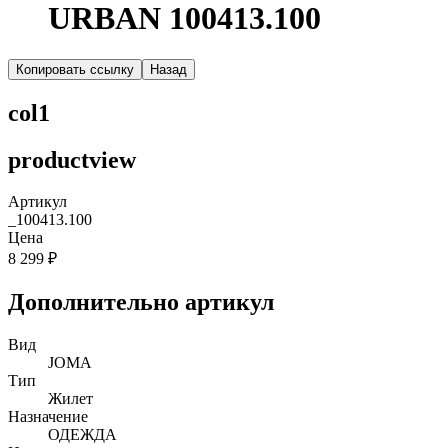
URBAN 100413.100
Копировать ссылку
Назад
col1
productview
Артикул
_100413.100
Цена
8 299 ₽
Дополнительно артикул
Вид
JOMA
Тип
Жилет
Назначение
ОДЕЖДА