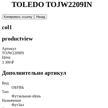
TOLEDO TOJW2209IN
Копировать ссылку
Назад
col1
productview
Артикул
TOJW2209IN
Цена
3 399 ₽
Дополнительно артикул
Вид
ОБУВЬ
Тип
Футзальная обувь
Назначение
ФутЗал