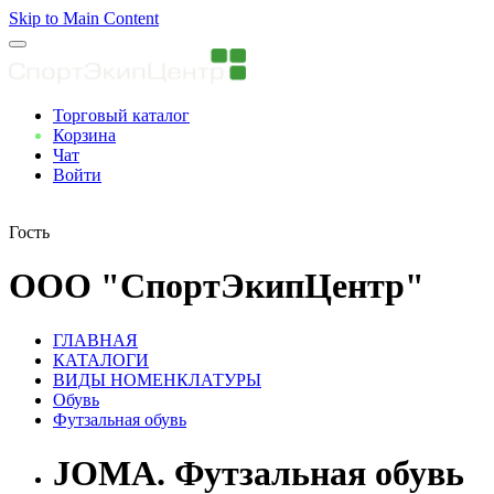
Skip to Main Content
Торговый каталог
Корзина
Чат
Войти
Вы авторизованны
Гость
ООО "СпортЭкипЦентр"
ГЛАВНАЯ
КАТАЛОГИ
ВИДЫ НОМЕНКЛАТУРЫ
Обувь
Футзальная обувь
JOMA. Футзальная обувь