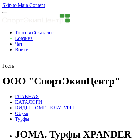
Skip to Main Content
Торговый каталог
Корзина
Чат
Войти
Вы авторизованны
Гость
ООО "СпортЭкипЦентр"
ГЛАВНАЯ
КАТАЛОГИ
ВИДЫ НОМЕНКЛАТУРЫ
Обувь
Турфы
JOMA. Турфы XPANDER