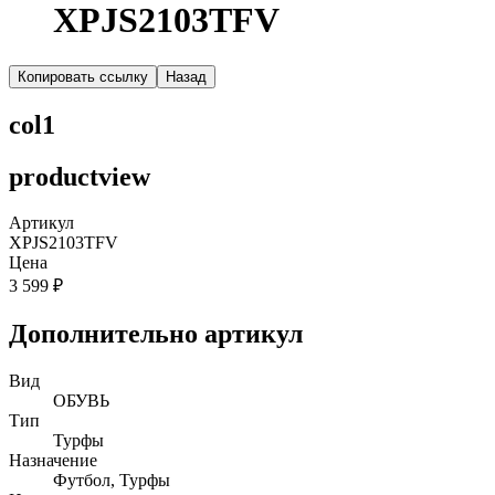
XPJS2103TFV
Копировать ссылку
Назад
col1
productview
Артикул
XPJS2103TFV
Цена
3 599 ₽
Дополнительно артикул
Вид
ОБУВЬ
Тип
Турфы
Назначение
Футбол, Турфы