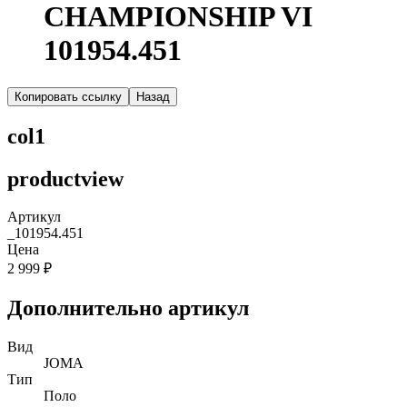
CHAMPIONSHIP VI
101954.451
Копировать ссылку
Назад
col1
productview
Артикул
_101954.451
Цена
2 999 ₽
Дополнительно артикул
Вид
JOMA
Тип
Поло