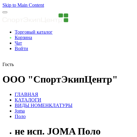
Skip to Main Content
Торговый каталог
Корзина
Чат
Войти
Вы авторизованны
Гость
ООО "СпортЭкипЦентр"
ГЛАВНАЯ
КАТАЛОГИ
ВИДЫ НОМЕНКЛАТУРЫ
Joma
Поло
не исп. JOMA Поло