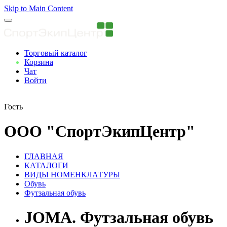
Skip to Main Content
Торговый каталог
Корзина
Чат
Войти
Вы авторизованны
Гость
ООО "СпортЭкипЦентр"
ГЛАВНАЯ
КАТАЛОГИ
ВИДЫ НОМЕНКЛАТУРЫ
Обувь
Футзальная обувь
JOMA. Футзальная обувь