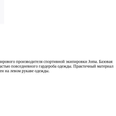
 мирового производителя спортивной экипировки Joma. Базовая
частью повседневного гардероба одежды. Практичный материал
н на левом рукаве одежды.