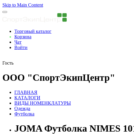
Skip to Main Content
Торговый каталог
Корзина
Чат
Войти
Вы авторизованны
Гость
ООО "СпортЭкипЦентр"
ГЛАВНАЯ
КАТАЛОГИ
ВИДЫ НОМЕНКЛАТУРЫ
Одежда
Футболка
JOMA Футболка NIMES 101