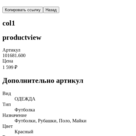
Копировать ссылку
Назад
col1
productview
Артикул
101681.600
Цена
1 599 ₽
Дополнительно артикул
Вид
ОДЕЖДА
Тип
Футболка
Назначение
Футболки, Рубашки, Поло, Майки
Цвет
Красный