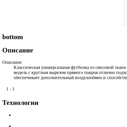
bottom
Описание
Описание
Классическая универсальная футболка из смесовой ткани
модель c круглым вырезом прямого покроя отлично подх
обеспечивает дополнительный воздухообмен и способст
1 - 1
Технологии