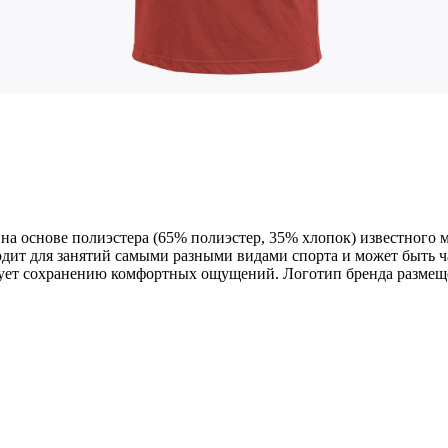
 на основе полиэстера (65% полиэстер, 35% хлопок) известного
одит для занятий самыми разными видами спорта и может быть 
вует сохранению комфортных ощущений. Логотип бренда размеще