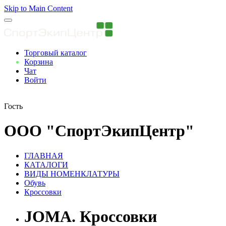
Skip to Main Content
Торговый каталог
Корзина
Чат
Войти
Вы авторизованны
Гость
ООО "СпортЭкипЦентр"
ГЛАВНАЯ
КАТАЛОГИ
ВИДЫ НОМЕНКЛАТУРЫ
Обувь
Кроссовки
JOMA. Кроссовки