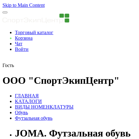
Skip to Main Content
Торговый каталог
Корзина
Чат
Войти
Вы авторизованны
Гость
ООО "СпортЭкипЦентр"
ГЛАВНАЯ
КАТАЛОГИ
ВИДЫ НОМЕНКЛАТУРЫ
Обувь
Футзальная обувь
JOMA. Футзальная обувь