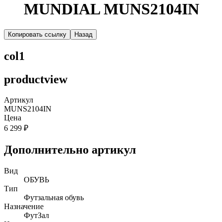
MUNDIAL MUNS2104IN
Копировать ссылку
Назад
col1
productview
Артикул
MUNS2104IN
Цена
6 299 ₽
Дополнительно артикул
Вид
ОБУВЬ
Тип
Футзальная обувь
Назначение
ФутЗал