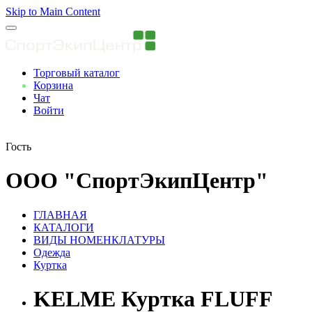
Skip to Main Content
Торговый каталог
Корзина
Чат
Войти
Вы авторизованны
Гость
ООО "СпортЭкипЦентр"
ГЛАВНАЯ
КАТАЛОГИ
ВИДЫ НОМЕНКЛАТУРЫ
Одежда
Куртка
KELME Куртка FLUFF