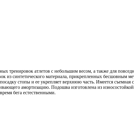
ных тренировок атлетов с небольшим весом, а также для повсед
авок из синтетического материала, прикрепленных бесшовным 
 посадку стопы и ее укрепляет верхнюю часть. Имеется съемная 
чивающего амортизацию. Подошва изготовлена из износостойк
 время бега естественными.