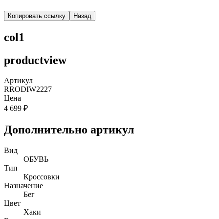
Копировать ссылку
Назад
col1
productview
Артикул
RRODIW2227
Цена
4 699 ₽
Дополнительно артикул
Вид
ОБУВЬ
Тип
Кроссовки
Назначение
Бег
Цвет
Хаки