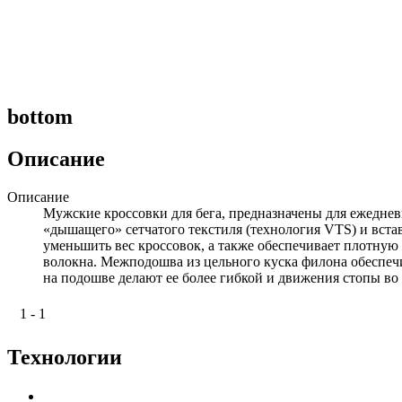
bottom
Описание
Описание
Мужские кроссовки для бега, предназначены для ежеднев
«дышащего» сетчатого текстиля (технология VTS) и вст
уменьшить вес кроссовок, а также обеспечивает плотную
волокна. Межподошва из цельного куска филона обеспе
на подошве делают ее более гибкой и движения стопы во
1 - 1
Технологии