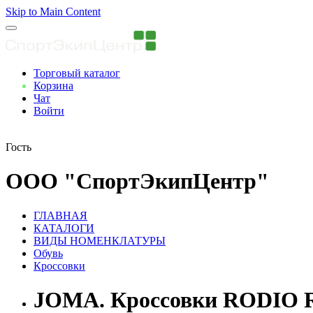
Skip to Main Content
Торговый каталог
Корзина
Чат
Войти
Вы авторизованны
Гость
ООО "СпортЭкипЦентр"
ГЛАВНАЯ
КАТАЛОГИ
ВИДЫ НОМЕНКЛАТУРЫ
Обувь
Кроссовки
JOMA. Кроссовки RODIO