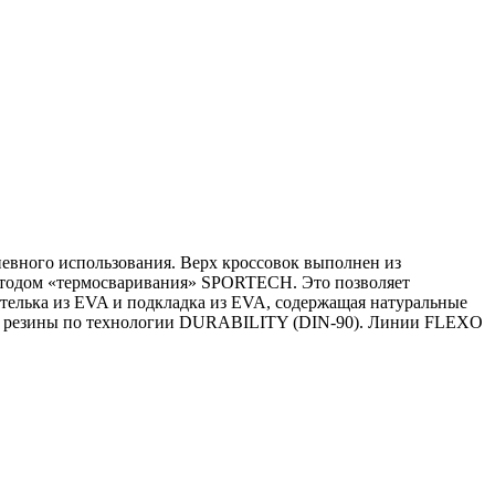
невного использования. Верх кроссовок выполнен из
методом «термосваривания» SPORTECH. Это позволяет
стелька из EVA и подкладка из EVA, содержащая натуральные
ой резины по технологии DURABILITY (DIN-90). Линии FLEXO