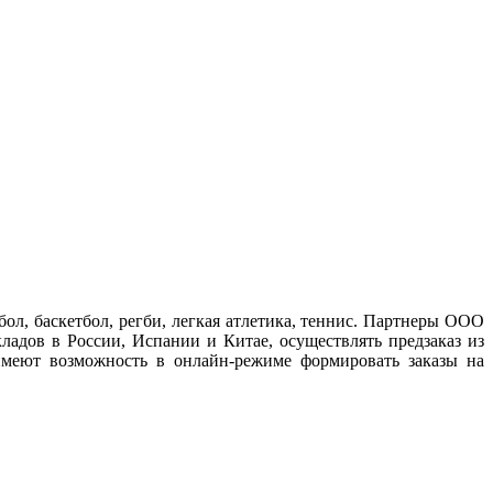
ол, баскетбол, регби, легкая атлетика, теннис. Партнеры ООО
ладов в России, Испании и Китае, осуществлять предзаказ из
имеют возможность в онлайн-режиме формировать заказы на