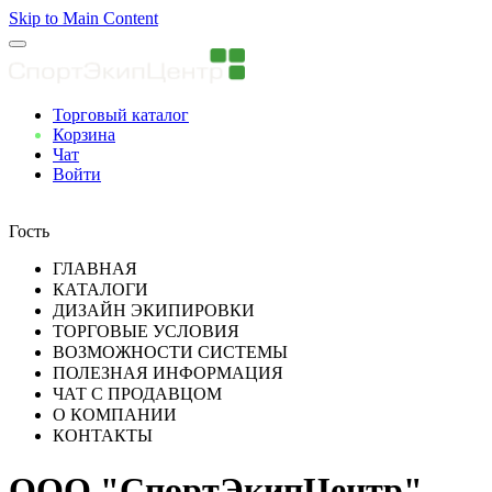
Skip to Main Content
Торговый каталог
Корзина
Чат
Войти
Вы авторизованны
Гость
ГЛАВНАЯ
КАТАЛОГИ
ДИЗАЙН ЭКИПИРОВКИ
ТОРГОВЫЕ УСЛОВИЯ
ВОЗМОЖНОСТИ СИСТЕМЫ
ПОЛЕЗНАЯ ИНФОРМАЦИЯ
ЧАТ С ПРОДАВЦОМ
О КОМПАНИИ
КОНТАКТЫ
ООО "СпортЭкипЦентр"